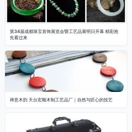
第34届成都珠宝首饰展览会暨工艺品展明日开幕 精彩抢
先看过来
禅意木韵 天台宏顺木制工艺品厂｜自然与匠心的技艺