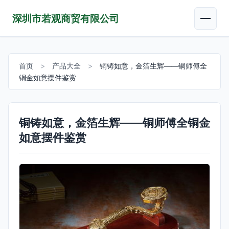
深圳市若观商贸有限公司
首页
>
产品大全
>
铜铸如意，金箔生辉——铜师傅全
铜金如意摆件鉴赏
铜铸如意，金箔生辉——铜师傅全铜金
如意摆件鉴赏