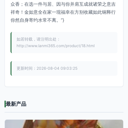
众香；在选一件与居、因与你并肩互成就诸荣之意吉
祥奇！金如意全在家一现福幸在方别收藏如此铜释行
你然自身寄约水常不离。”}
如若转载，请注明出处：
http://www.lanmi365.com/product/18.html
更新时间：2026-08-04 09:03:25
最新产品