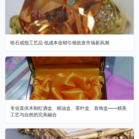
锆石戒指工艺品 低成本促销引领批发市场新风潮
专业直供木制红酒盒、精油盒、茶叶盒、首饰盒——精美
工艺与自然的完美融合