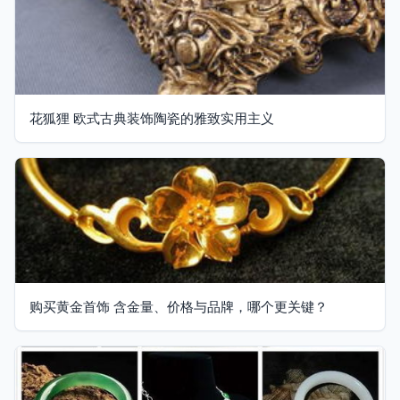
花狐狸 欧式古典装饰陶瓷的雅致实用主义
购买黄金首饰 含金量、价格与品牌，哪个更关键？