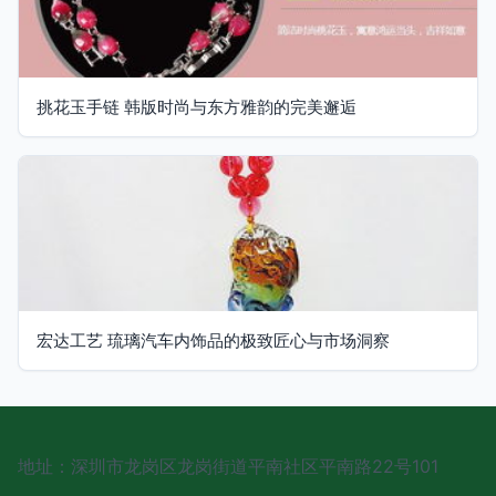
挑花玉手链 韩版时尚与东方雅韵的完美邂逅
宏达工艺 琉璃汽车内饰品的极致匠心与市场洞察
地址：深圳市龙岗区龙岗街道平南社区平南路22号101