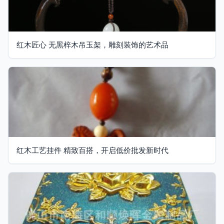
红木匠心 无黑梓木吊玉架，雕刻装饰的艺术品
红木工艺挂件 精致百搭，开启低价批发新时代