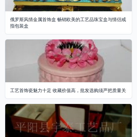
俄罗斯风情金属首饰盒 畅销欧美的工艺品珠宝盒与情侣戒
指包装盒
工艺首饰瓷魅力十足 收藏价值高，批发选购须严把质量关